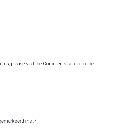
ents, please visit the Comments screen in the
n gemarkeerd met
*