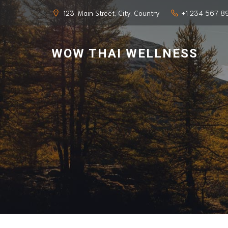
123, Main Street, City, Country
+1 234 567 8
WOW THAI WELLNESS