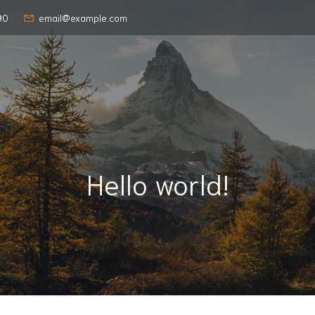
90
email@example.com
Hello world!