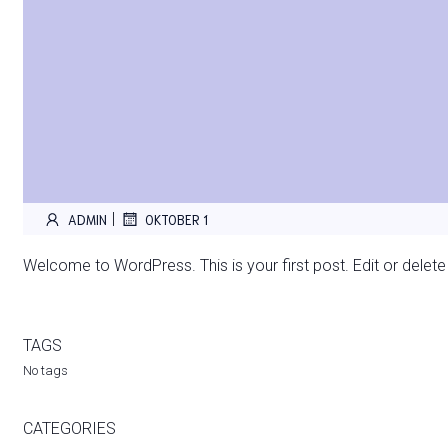
|
ADMIN
OKTOBER 1
Welcome to WordPress. This is your first post. Edit or delete it
TAGS
No tags
CATEGORIES